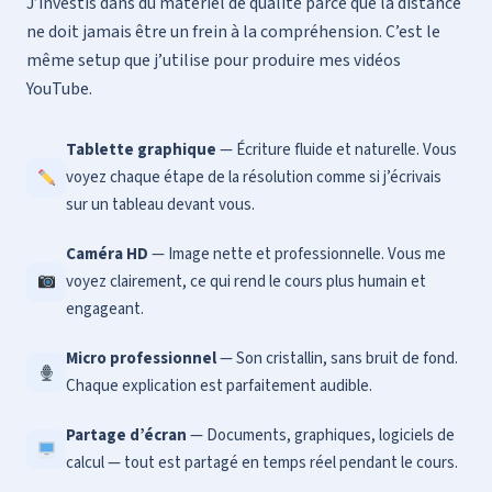
J’investis dans du matériel de qualité parce que la distance
ne doit jamais être un frein à la compréhension. C’est le
même setup que j’utilise pour produire mes vidéos
YouTube.
Tablette graphique
— Écriture fluide et naturelle. Vous
voyez chaque étape de la résolution comme si j’écrivais
sur un tableau devant vous.
Caméra HD
— Image nette et professionnelle. Vous me
voyez clairement, ce qui rend le cours plus humain et
engageant.
Micro professionnel
— Son cristallin, sans bruit de fond.
Chaque explication est parfaitement audible.
Partage d’écran
— Documents, graphiques, logiciels de
calcul — tout est partagé en temps réel pendant le cours.